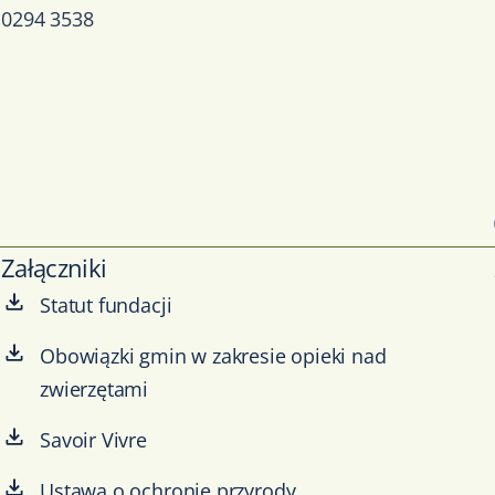
0294 3538
Załączniki
Statut fundacji
Obowiązki gmin w zakresie opieki nad
zwierzętami
Savoir Vivre
Ustawa o ochronie przyrody