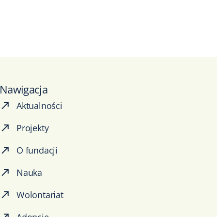
Nawigacja
Aktualności
Projekty
O fundacji
Nauka
Wolontariat