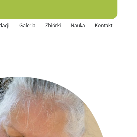
dacji
Galeria
Zbiórki
Nauka
Kontakt