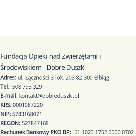
Fundacja Opieki nad Zwierzętami i
Środowiskiem - Dobre Duszki
Adres:
ul. Łączności 3 lok. 203 82-300 Elbląg
Tel.:
508 793 329
E-mail:
kontakt@dobreduszki.pl
KRS:
0001087220
NIP:
5783168071
REGON:
527847168
Rachunek Bankowy PKO BP:
61 1020 1752 0000 0702