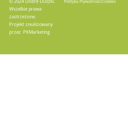
© 2024 Dobre Duszki.
Polityka Prywatności
Cookies
Wszelkie prawa
zastrzeżone.
Projekt zrealizowany
przez
PKMarketing