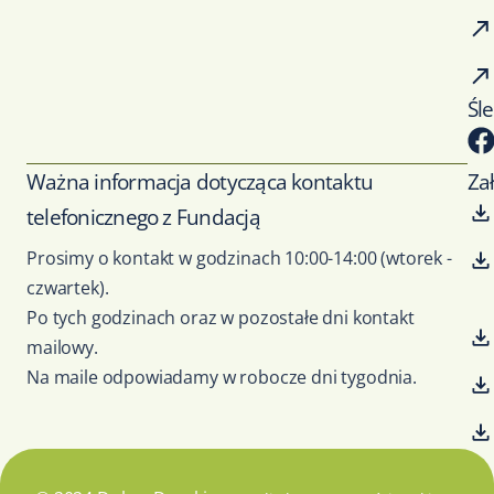
Śl
Ważna informacja dotycząca kontaktu
Za
telefonicznego z Fundacją
Prosimy o kontakt w godzinach 10:00-14:00 (wtorek -
czwartek).
Po tych godzinach oraz w pozostałe dni kontakt
mailowy.
Na maile odpowiadamy w robocze dni tygodnia.