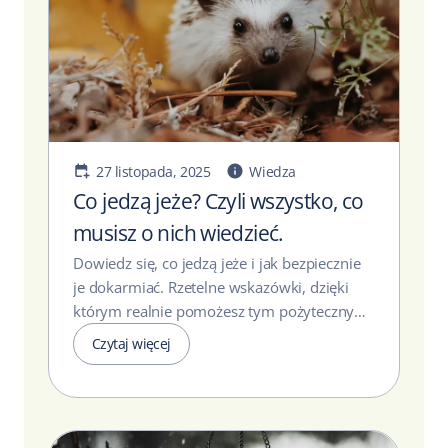
27 listopada, 2025
Wiedza
Co jedzą jeże? Czyli wszystko, co
musisz o nich wiedzieć.
Dowiedz się, co jedzą jeże i jak bezpiecznie
je dokarmiać. Rzetelne wskazówki, dzięki
którym realnie pomożesz tym pożytecznym
zwierzętom....
Czytaj więcej