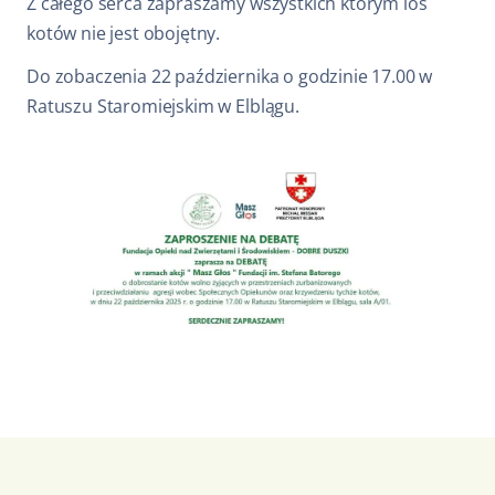
Z całego serca zapraszamy wszystkich którym los
kotów nie jest obojętny.
Do zobaczenia 22 października o godzinie 17.00 w
Ratuszu Staromiejskim w Elblągu.