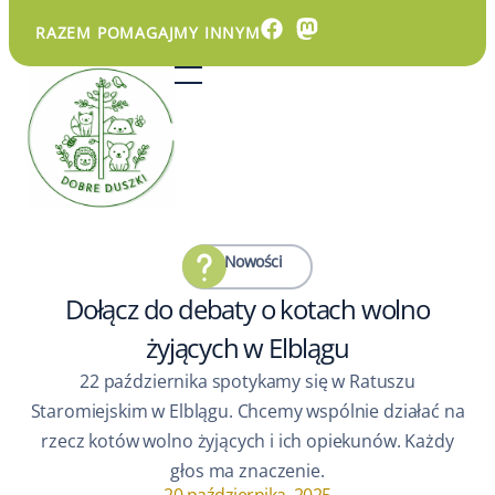
RAZEM POMAGAJMY INNYM
Nowości
Dołącz do debaty o kotach wolno
żyjących w Elblągu
22 października spotykamy się w Ratuszu
Staromiejskim w Elblągu. Chcemy wspólnie działać na
rzecz kotów wolno żyjących i ich opiekunów. Każdy
głos ma znaczenie.