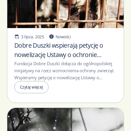
3 lipca, 2025
Nowości
Dobre Duszki wspierają petycję o
nowelizację Ustawy o ochronie
zwierząt
Fundacja Dobre Duszki dołącza do ogólnopolskiej
inicjatywy na rzecz wzmocnienia ochrony zwierząt.
Wspieramy petycję o nowelizację Ustawy o
ochronie zwierząt,...
Czytaj więcej