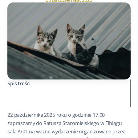
20 października, 2025
Spis treści
22 października 2025 roku o godzinie 17.00
zapraszamy do Ratusza Staromiejskiego w Elblągu
sala A/01 na ważne wydarzenie organizowane przez