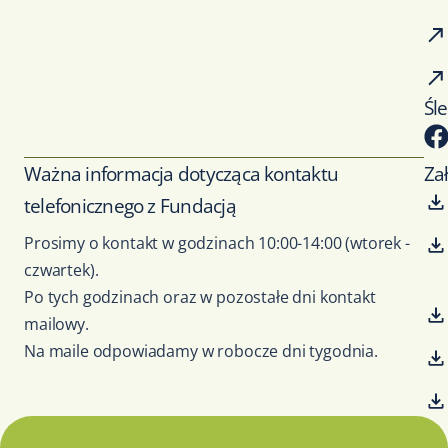
Śl
Ważna informacja dotycząca kontaktu
Za
telefonicznego z Fundacją
Prosimy o kontakt w godzinach 10:00-14:00 (wtorek -
czwartek).
Po tych godzinach oraz w pozostałe dni kontakt
mailowy.
Na maile odpowiadamy w robocze dni tygodnia.