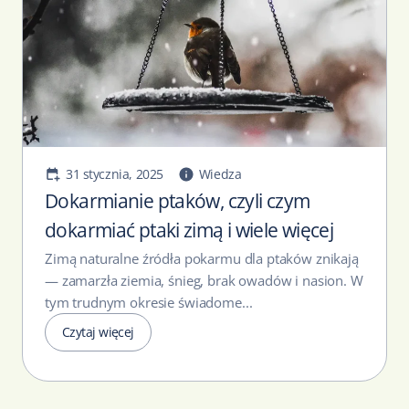
31 stycznia, 2025
Wiedza
Dokarmianie ptaków, czyli czym
dokarmiać ptaki zimą i wiele więcej
Zimą naturalne źródła pokarmu dla ptaków znikają
— zamarzła ziemia, śnieg, brak owadów i nasion. W
tym trudnym okresie świadome...
Czytaj więcej