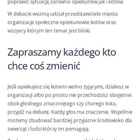
poprawić sytuację zarówno opiekunów jak i kotów.
W debacie wezmą udział przedstawiciele miasta
organizacje społeczne opiekunowie kotów oraz
wszyscy którym ten temat jest bliski.
Zapraszamy każdego kto
chce coś zmienić
Jeśli opiekujesz się kotami wolno żyjącymi, działasz w
organizacji albo po prostu nie przechodzisz obojętnie
obok głodnego zmarzniętego czy chorego kota,
przyjdź na debatę. Każdy głos ma znaczenie. Wspólnie
możemy zbudować bardziej przyjazne środowisko dla
zwierząt i ludzi którzy im pomagają.