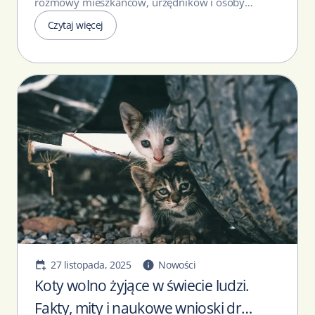
rozmowy mieszkańców, urzędników i osoby
zaangażowane w ich opiekę....
Czytaj więcej
27 listopada, 2025
Nowości
Koty wolno żyjące w świecie ludzi.
Fakty, mity i naukowe wnioski dr