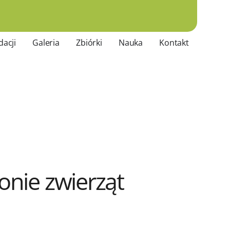
dacji
Galeria
Zbiórki
Nauka
Kontakt
onie zwierząt