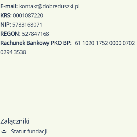
E-mail:
kontakt@dobreduszki.pl
KRS:
0001087220
NIP:
5783168071
REGON:
527847168
Rachunek Bankowy PKO BP:
61 1020 1752 0000 0702
0294 3538
Załączniki
Statut fundacji