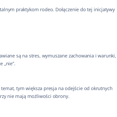
talnym praktykom rodeo. Dołączenie do tej inicjatywy
tawiane są na stres, wymuszane zachowania i warunki,
 „nie”.
n temat, tym większa presja na odejście od okrutnych
órzy nie mają możliwości obrony.