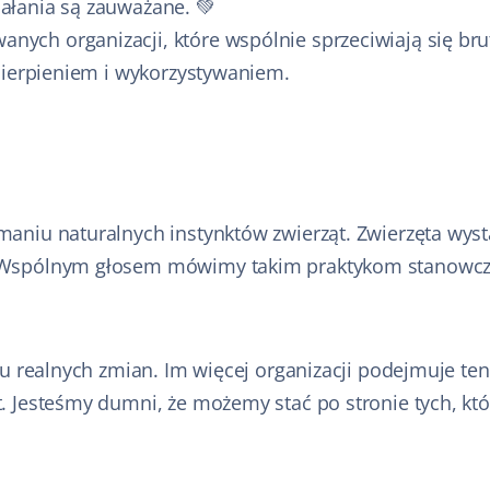
ałania są zauważane. 💚
ych organizacji, które wspólnie sprzeciwiają się bru
 cierpieniem i wykorzystywaniem.
maniu naturalnych instynktów zwierząt. Zwierzęta wys
. Wspólnym głosem mówimy takim praktykom stanowcze
nku realnych zmian. Im więcej organizacji podejmuje te
t. Jesteśmy dumni, że możemy stać po stronie tych, kt