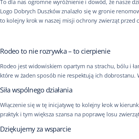
To dla nas ogromne wyróżnienie i dowód, że nasze dzi
Logo Dobrych Duszków znalazło się w gronie renomowan
to kolejny krok w naszej misji ochrony zwierząt przed
Rodeo to nie rozrywka – to cierpienie
Rodeo jest widowiskiem opartym na strachu, bólu i ła
które w żaden sposób nie respektują ich dobrostanu
Siła wspólnego działania
Włączenie się w tę inicjatywę to kolejny krok w kieru
praktyk i tym większa szansa na poprawę losu zwierzą
Dziękujemy za wsparcie