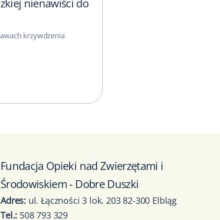
dzkiej nienawiści do
prawach krzywdzenia
Fundacja Opieki nad Zwierzętami i
Środowiskiem - Dobre Duszki
Adres:
ul. Łączności 3 lok. 203 82-300 Elbląg
Tel.:
508 793 329